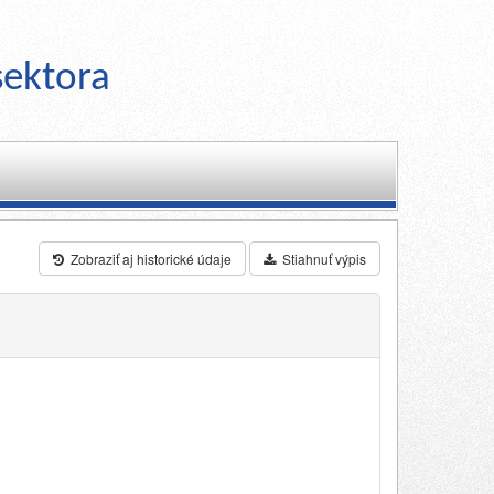
sektora
Zobraziť aj historické údaje
Stiahnuť výpis