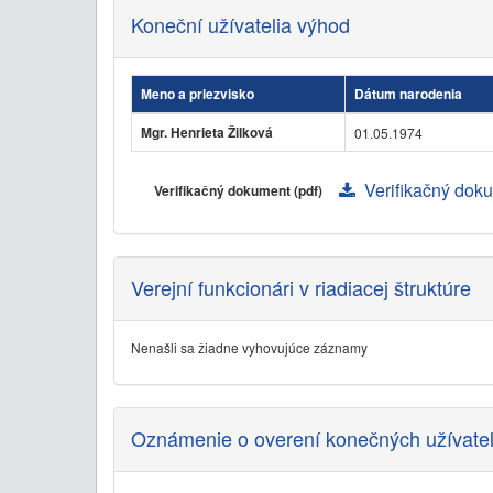
Koneční užívatelia výhod
Meno a priezvisko
Dátum narodenia
Mgr. Henrieta Žilková
01.05.1974
Verifikačný doku
Verifikačný dokument (pdf)
Verejní funkcionári v riadiacej štruktúre
Nenašli sa žiadne vyhovujúce záznamy
Oznámenie o overení konečných užívate