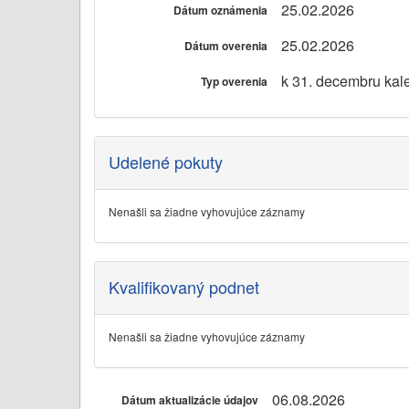
25.02.2026
Dátum oznámenia
25.02.2026
Dátum overenia
k 31. decembru kal
Typ overenia
Udelené pokuty
Nenašli sa žiadne vyhovujúce záznamy
Kvalifikovaný podnet
Nenašli sa žiadne vyhovujúce záznamy
06.08.2026
Dátum aktualizácie údajov