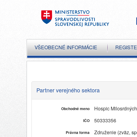
VŠEOBECNÉ INFORMÁCIE
REGIST
Partner verejného sektora
Hospic Milosrdných 
Obchodné meno
50333356
IČO
Združenie (zväz, spo
Právna forma