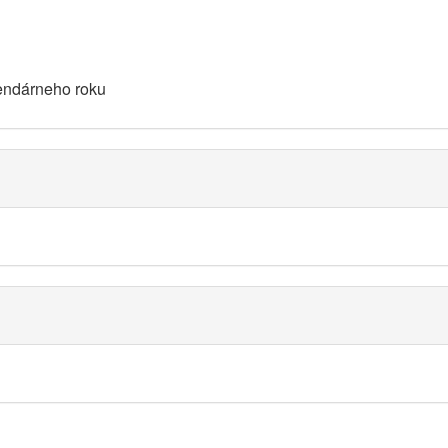
endárneho roku